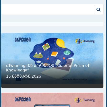
eTwinning- ის პროექტი „Colorful Prism of
Knowledge“
15 იანვარი 2026