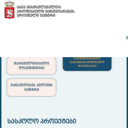
დირექტორის
მასწავლებლის
ადრ
ეროვნული სკოლა
ეროვნული სკოლა
განათლე
საინფორმაციო,
საგანმანათლებლო
მარეგულირებელი
რესურსები
დოკუმენტები
განათლების კვლევის
ცენტრი
სასკოლო პროექტები