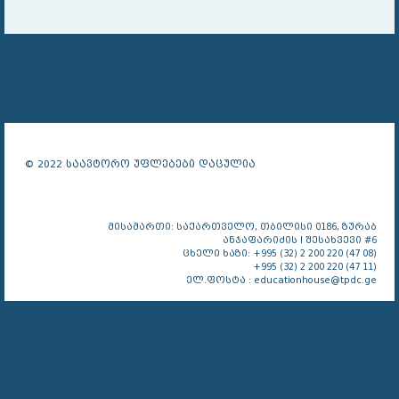
© 2022 საავტორო უფლებები დაცულია
მისამართი: საქართველო, თბილისი 0186, ზურაბ
ანჯაფარიძის I შესახვევი #6
ცხელი ხაზი: +995 (32) 2 200 220 (47 08)
+995 (32) 2 200 220 (47 11)
ელ.ფოსტა : educationhouse@tpdc.ge