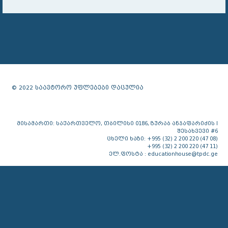
© 2022 საავტორო უფლებები დაცულია
მისამართი: საქართველო, თბილისი 0186, ზურაბ ანჯაფარიძის I
შესახვევი #6
ცხელი ხაზი: +995 (32) 2 200 220 (47 08)
+995 (32) 2 200 220 (47 11)
ელ.ფოსტა : educationhouse@tpdc.ge