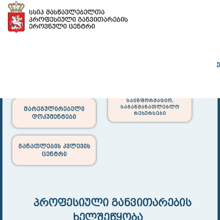
დირექტორის
მასწავლებლის
ადრ
ეროვნული სკოლა
ეროვნული სკოლა
განათლე
საინფორმაციო,
საგანმანათლებლო
მარეგულირებელი
რესურსები
დოკუმენტები
განათლების კვლევის
ცენტრი
პროფესიული განვითარების
ხელშეწყობა