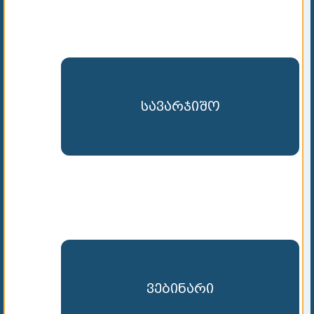
სავარჯიშო
ვებინარი