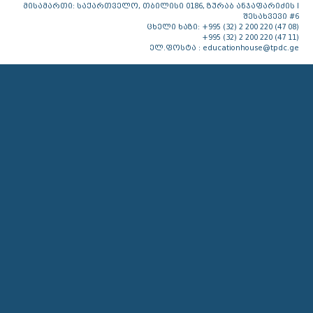
მისამართი: საქართველო, თბილისი 0186, ზურაბ ანჯაფარიძის I
შესახვევი #6
ცხელი ხაზი: +995 (32) 2 200 220 (47 08)
+995 (32) 2 200 220 (47 11)
ელ.ფოსტა : educationhouse@tpdc.ge