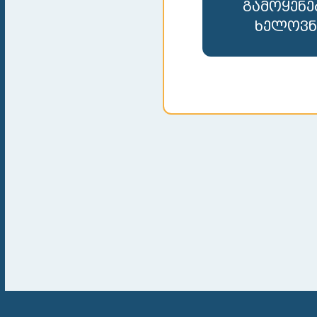
გამოყენე
ხელოვნ