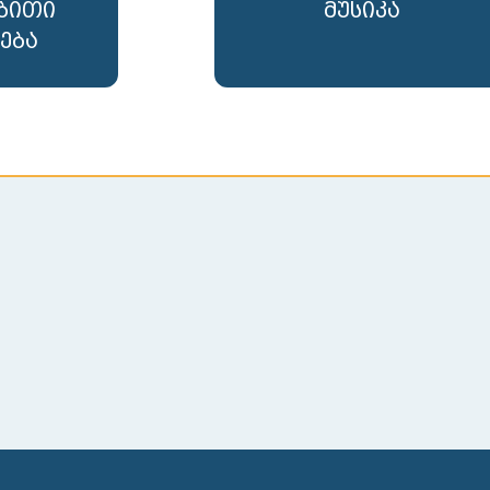
ბითი
მუსიკა
ება