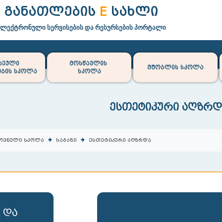
განათლების
E
სახლი
ელექტრონული სერვისების და რესურსების პორტალი
რეული
მოსწავლის
მშობლის სკოლა
ბის სკოლა
სკოლა
ესთეტიკური აღზრდ
ოვნული სკოლა
საგანი
ესთეტიკური აღზრდა
 და