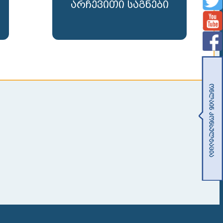
არჩევითი საგნები