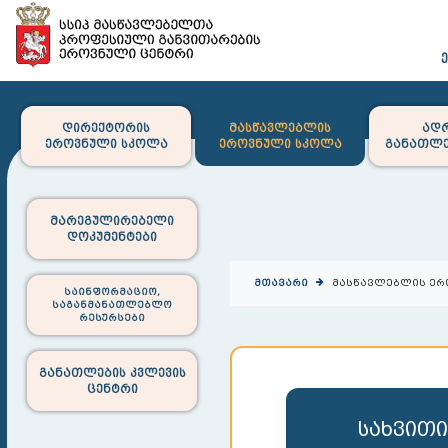
დირექტორის
მასწავლებლის
ად
ეროვნული სკოლა
ეროვნული სკოლა
განათლე
მარეგულირებელი
დოკუმენტები
(current)
მთავარი
მასწავლებლის ერ
საინფორმაციო,
საგანმანათლებლო
რესურსები
განათლების კვლევის
ცენტრი
სახვითი