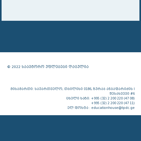
© 2022 საავტორო უფლებები დაცულია
მისამართი: საქართველო, თბილისი 0186, ზურაბ ანჯაფარიძის I
შესახვევი #6
ცხელი ხაზი: +995 (32) 2 200 220 (47 08)
+995 (32) 2 200 220 (47 11)
ელ.ფოსტა : educationhouse@tpdc.ge