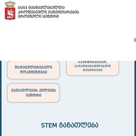
დირექტორის
მასწავლებლის
ადრ
ეროვნული სკოლა
ეროვნული სკოლა
განათლე
საინფორმაციო,
საგანმანათლებლო
მარეგულირებელი
რესურსები
დოკუმენტები
განათლების კვლევის
ცენტრი
STEM განათლება