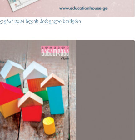
ლება" 2024 წლის პირველი ნომერი