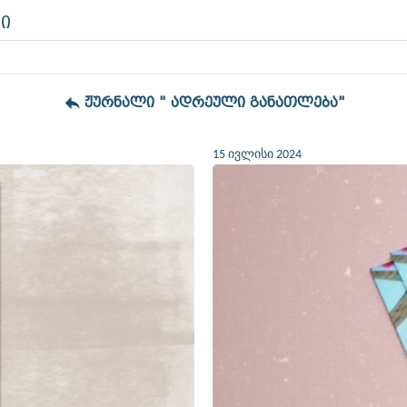
ი
ჟურნალი " ადრეული განათლება"
15 ივლისი 2024