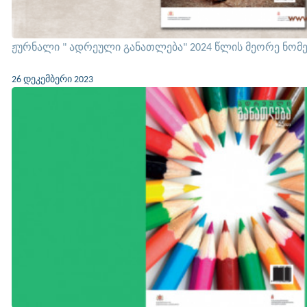
ჟურნალი " ადრეული განათლება" 2024 წლის მეორე ნომ
26 დეკემბერი 2023