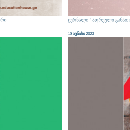
ერი
ჟურნალი " ადრეული განათ
15 ივნისი 2023