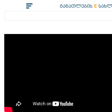
განათლების
E
სახლ