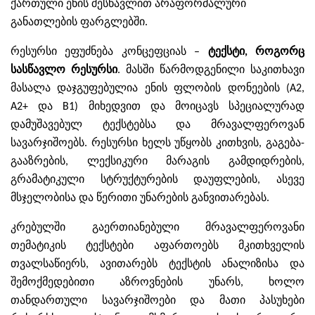
ქართული
ენის
შესწავლით
არაფორმალური
განათლების
ფარგლებში
.
რესურსი
ეფუძნება
კონცეფციას
–
ტექსტი
,
როგორც
სასწავლო
რესურსი
.
მასში
წარმოდგენილი
საკითხავი
მასალა
დაჯგუფებულია
ენის
ფლობის
დონეების
(A2,
A2+
და
B1)
მიხედვით
და
მოიცავს
სპეციალურად
დამუშავებულ
ტექსტებსა
და
მრავალფეროვან
სავარჯიშოებს
.
რესურსი
ხელს
უწყობს
კითხვის
,
გაგება
-
გააზრების
,
ლექსიკური
მარაგის
გამდიდრების
,
გრამატიკული
სტრუქტურების
დაუფლების
,
ასევე
მსჯელობისა
და
წერითი
უნარების
განვითარებას
.
კრებულში
გაერთიანებული
მრავალფეროვანი
თემატიკის
ტექსტები
აფართოებს
მკითხველის
თვალსაწიერს
,
ავითარებს
ტექსტის
ანალიზისა
და
შემოქმედებითი
აზროვნების
უნარს
,
ხოლო
თანდართული
სავარჯიშოები
და
მათი
პასუხები